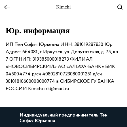
Kimchi
Юр. информация
ИП Тен Софья Юрьевна ИНН: 381019287830 Юр.
Адрес: 664081, г. Иркутск, ул. Депутатская, д. 75, кв.
7 ОГРНИП: 319385000018273 ФИЛИАЛ
«НОВОСИБИРСКИЙ» АО «АЛЬФА-БАНК» БИК:
045004774 р/сч 40802810723080001251 к/сч.
30101810600000000774 в СИБИРСКОЕ ГУ БАНКА
РОССИИ Kimchi.irk@mail.ru
Индивидуальный предприниматель Тен
Софья Юрьевна