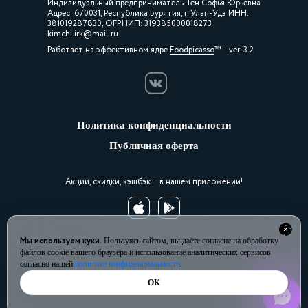
Индивидуальный предприниматель Тен Софья Юрьевна
Адрес: 670031, Республика Бурятия, г. Улан-Удэ ИНН:
381019287830, ОГРНИП: 319385000018273
kimchi.irk@mail.ru
Работает на эффективном ядре
Foodpicásso
ver. 3.2
Политика конфиденциальности
Публичная оферта
Акции, скидки, кэшбэк − в нашем приложении!
Мы используем куки.
Пользуясь сайтом, вы даёте согласие на обработку
файлов cookie вашего браузера и использование аналитических сервисов
согласно нашей
политике конфиденциальности
.
ОК