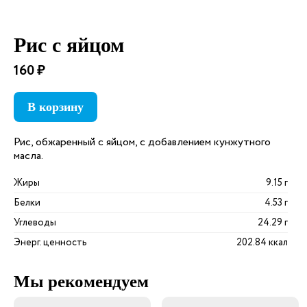
Рис с яйцом
160 ₽
В корзину
Рис, обжаренный с яйцом, с добавлением кунжутного
масла.
Жиры
9.15 г
Белки
4.53 г
Углеводы
24.29 г
Энерг. ценность
202.84 ккал
Мы рекомендуем