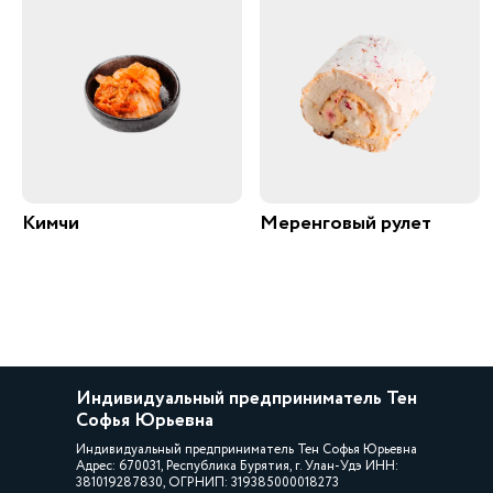
Кимчи
Меренговый рулет
Индивидуальный предприниматель Тен
Софья Юрьевна
Индивидуальный предприниматель Тен Софья Юрьевна
Адрес: 670031, Республика Бурятия, г. Улан-Удэ ИНН:
381019287830, ОГРНИП: 319385000018273