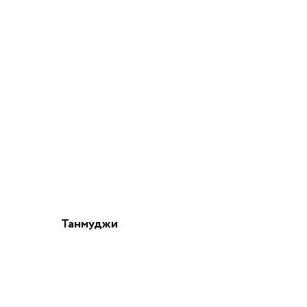
Танмуджи