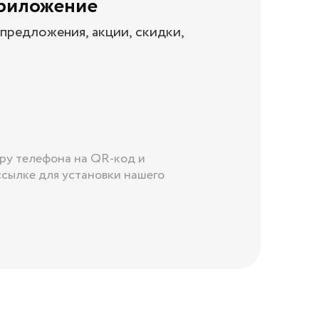
приложение
предложения, акции, скидки,
ру телефона на QR-код и
ссылке для установки нашего