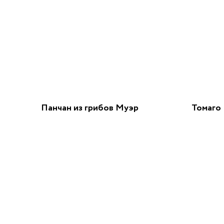
Панчан из грибов Муэр
Томаго