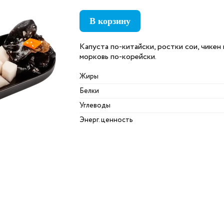
В корзину
Капуста по-китайски, ростки сои, чикен 
морковь по-корейски.
Жиры
Белки
Углеводы
Энерг. ценность