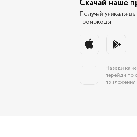
Скачай наше 
Получай уникальные 
промокоды!
Наведи каме
перейди по 
приложения