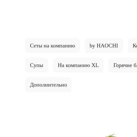
{{ textContacts }}
Сеты на компанию
by HAOCHI
К
Супы
На компанию XL
Горячие 
Дополнительно