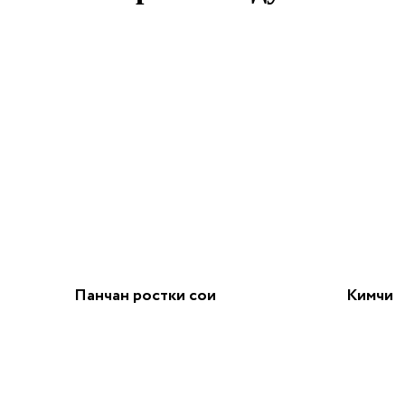
Панчан ростки сои
Кимчи