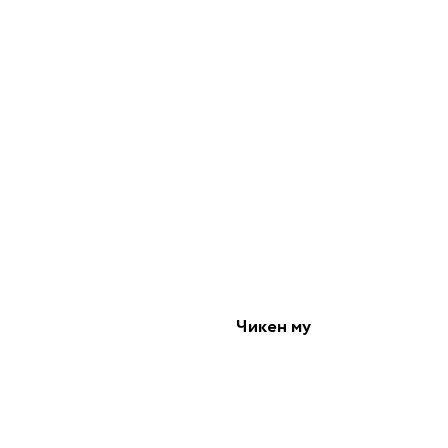
Чикен му