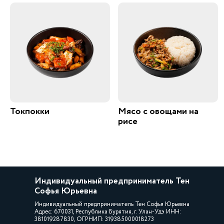
Токпокки
Мясо с овощами на
рисе
Индивидуальный предприниматель Тен
Софья Юрьевна
Индивидуальный предприниматель Тен Софья Юрьевна
Адрес: 670031, Республика Бурятия, г. Улан-Удэ ИНН:
381019287830, ОГРНИП: 319385000018273