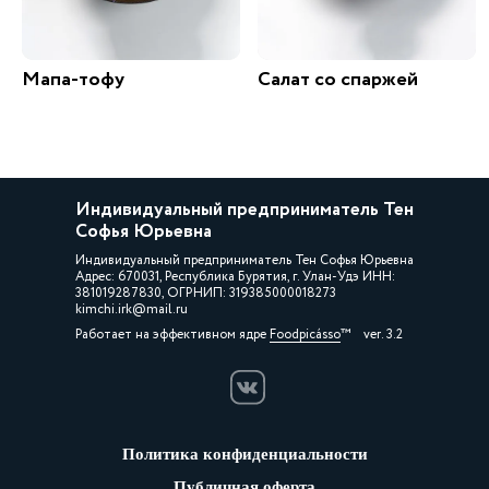
Мапа-тофу
Салат со спаржей
Индивидуальный предприниматель Тен
Софья Юрьевна
Индивидуальный предприниматель Тен Софья Юрьевна
Адрес: 670031, Республика Бурятия, г. Улан-Удэ ИНН:
381019287830, ОГРНИП: 319385000018273
kimchi.irk@mail.ru
Работает на эффективном ядре
Foodpicásso
ver. 3.2
Политика конфиденциальности
Публичная оферта