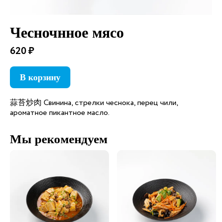
Чесночнное мясо
620 ₽
В корзину
蒜苔炒肉 Свинина, стрелки чеснока, перец чили,
ароматное пикантное масло.
Мы рекомендуем